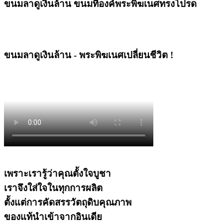
ขนมลาดูเงินล้าน ขนมที่องค์พระพิฆเนศทรงโปรด
ขนมลาดูเงินล้าน - พระพิฆเนศเปลี่ยนชีวิต !
เพราะเรารู้ว่าคุณตั้งใจบูชา
เราจึงใส่ใจในทุกการผลิต
ตั้งแต่การคัดสรรวัตถุดิบคุณภาพ
ของแท้นำเข้าจากอินเดีย