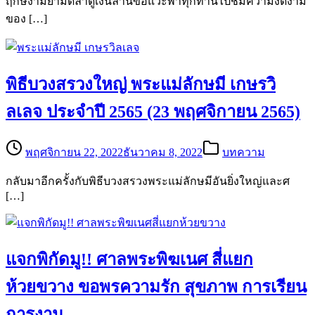
ฤกษ์งามยามดีลาดูเงินล้านขอแวะพาทุกท่านไปชมความงดงาม
ของ […]
พิธีบวงสรวงใหญ่ พระแม่ลักษมี เกษรวิ
ลเลจ ประจำปี 2565 (23 พฤศจิกายน 2565)
พฤศจิกายน 22, 2022
ธันวาคม 8, 2022
บทความ
กลับมาอีกครั้งกับพิธีบวงสรวงพระแม่ลักษมีอันยิ่งใหญ่และศ
[…]
แจกพิกัดมู!! ศาลพระพิฆเนศ สี่แยก
ห้วยขวาง ขอพรความรัก สุขภาพ การเรียน
การงาน