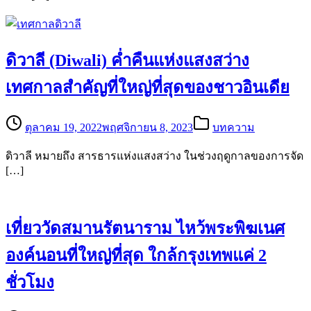
ดิวาลี (Diwali) ค่ำคืนแห่งแสงสว่าง
เทศกาลสำคัญที่ใหญ่ที่สุดของชาวอินเดีย
ตุลาคม 19, 2022
พฤศจิกายน 8, 2023
บทความ
ดิวาลี หมายถึง สารธารแห่งแสงสว่าง ในช่วงฤดูกาลของการจัด
[…]
เที่ยววัดสมานรัตนาราม ไหว้พระพิฆเนศ
องค์นอนที่ใหญ่ที่สุด ใกล้กรุงเทพแค่ 2
ชั่วโมง